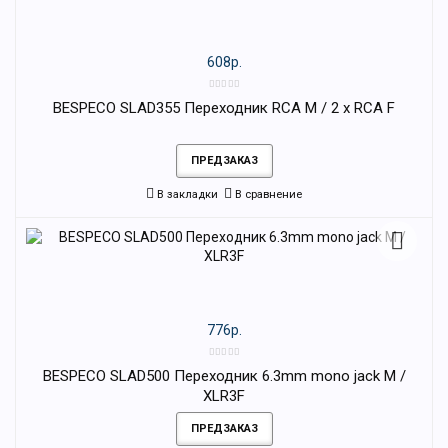
608р.
BESPECO SLAD355 Переходник RCA M / 2 x RCA F
ПРЕДЗАКАЗ
В закладки
В сравнение
776р.
BESPECO SLAD500 Переходник 6.3mm mono jack M /
XLR3F
ПРЕДЗАКАЗ