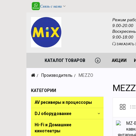
Связь с нами
Режим раб
9.00-20.00
Воскресень
9:00-18:00
ЗАКАЗАТЬ 
КАТАЛОГ ТОВАРОВ
АКЦИИ
Производитель
MEZZO
MEZ
КАТЕГОРИИ
AV ресиверы и процессоры
DJ оборудование
Hi-Fi и Домашние
кинотеатры