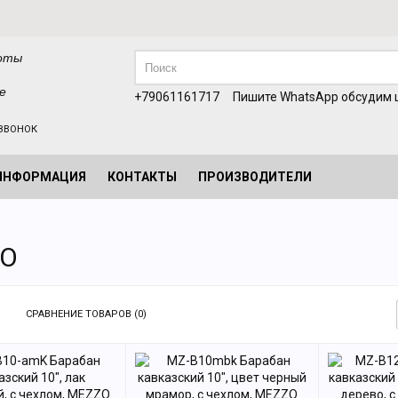
оты
е
+79061161717
Пишите WhatsApp обсудим ц
ЗВОНОК
ИНФОРМАЦИЯ
КОНТАКТЫ
ПРОИЗВОДИТЕЛИ
ZO
СРАВНЕНИЕ ТОВАРОВ (0)