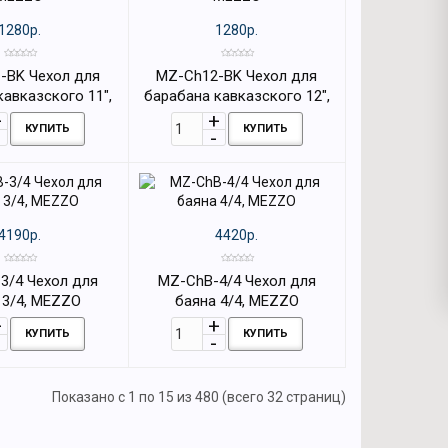
1280р.
1280р.
-BK Чехол для
MZ-Ch12-BK Чехол для
кавказского 11",
барабана кавказского 12",
MEZZO
MEZZO
КУПИТЬ
КУПИТЬ
4190р.
4420р.
3/4 Чехол для
MZ-ChB-4/4 Чехол для
 3/4, MEZZO
баяна 4/4, MEZZO
КУПИТЬ
КУПИТЬ
Показано с 1 по 15 из 480 (всего 32 страниц)