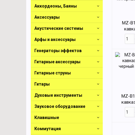
Аккордеоны, Баяны
Аксессуары
MZ-B1
Акустические системы
кавк
янтарный
Арфы и аксессуары
Генераторы эффектов
Гитарные аксессуары
Гитарные струны
Гитары
Духовые инструменты
MZ-B1
кавказ
Звуковое оборудование
черный 
Клавишные
Коммутация