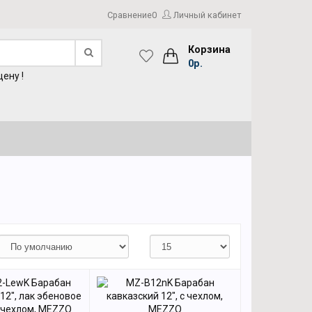
Сравнение
0
Личный кабинет
Корзина
0р.
ену !