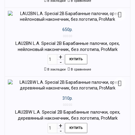
В закладки
В сравнение
650р.
LAU2BN L.A. Special 2B Барабанные палочки, орех,
нейлоновый наконечник, без логотипа, ProMark
КУПИТЬ
В закладки
В сравнение
310р.
LAU2BW L.A. Special 2B Барабанные палочки, орех,
деревянный наконечник, без логотипа, ProMark
КУПИТЬ