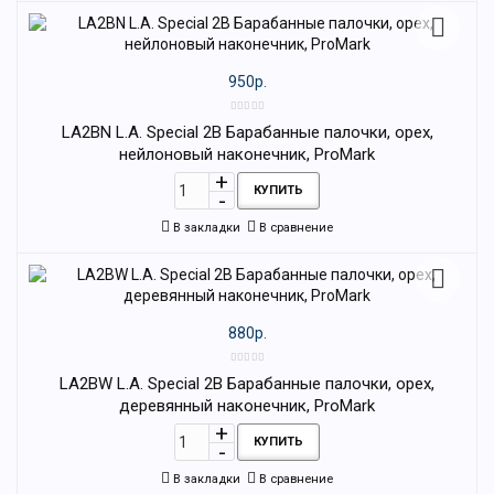
950р.
LA2BN L.A. Special 2B Барабанные палочки, орех,
нейлоновый наконечник, ProMark
КУПИТЬ
В закладки
В сравнение
880р.
LA2BW L.A. Special 2B Барабанные палочки, орех,
деревянный наконечник, ProMark
КУПИТЬ
В закладки
В сравнение