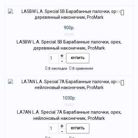
900р.
LA5BW L.A. Special 5B Барабанные палочки, орех,
деревянный наконечник, ProMark
КУПИТЬ
В закладки
В сравнение
1030р.
LA7AN L.A. Special 7A Барабанные палочки, орех,
нейлоновый наконечник, ProMark
КУПИТЬ