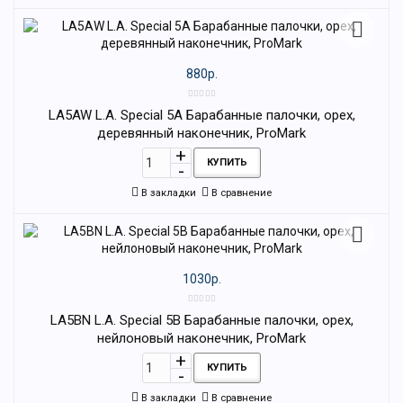
880р.
LA5AW L.A. Special 5A Барабанные палочки, орех,
деревянный наконечник, ProMark
КУПИТЬ
В закладки
В сравнение
1030р.
LA5BN L.A. Special 5B Барабанные палочки, орех,
нейлоновый наконечник, ProMark
КУПИТЬ
В закладки
В сравнение