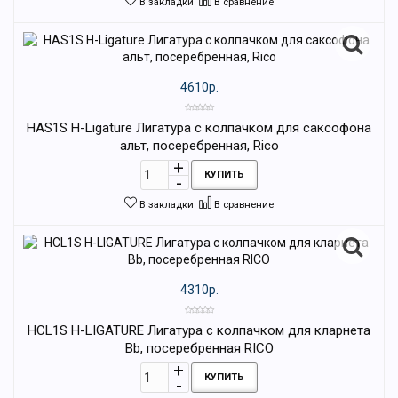
В закладки
В сравнение
4610р.
HAS1S H-Ligature Лигатура с колпачком для саксофона
альт, посеребренная, Rico
КУПИТЬ
В закладки
В сравнение
4310р.
HCL1S H-LIGATURE Лигатура с колпачком для кларнета
Bb, посеребренная RICO
КУПИТЬ