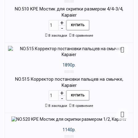
NO.510 KPE Мостик для скрипки размером 4/4-3/4,
Kapaier
КУПИТЬ
В закладки
В сравнение
1890р.
NO.515 Корректор постановки пальцев на смычке,
Kapaier
КУПИТЬ
В закладки
В сравнение
1140р.