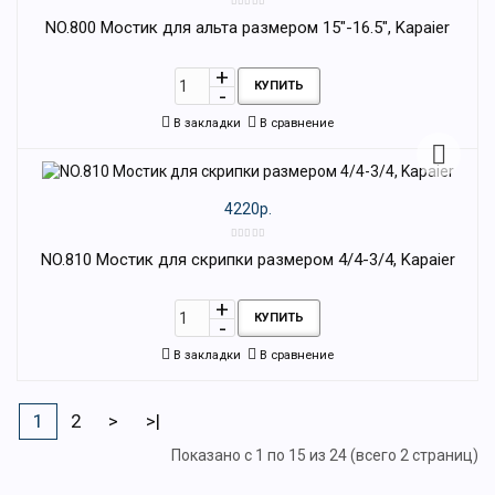
NO.800 Мостик для альта размером 15"-16.5", Kapaier
КУПИТЬ
В закладки
В сравнение
4220р.
NO.810 Мостик для скрипки размером 4/4-3/4, Kapaier
КУПИТЬ
В закладки
В сравнение
1
2
>
>|
Показано с 1 по 15 из 24 (всего 2 страниц)