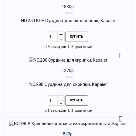
1830р.
NO.250 KPE Сурдина для виолончели, Kapaier
КУПИТЬ
В закладки
В сравнение
1270р.
NO.280 Сурдина для скрипки, Kapaier
КУПИТЬ
В закладки
В сравнение
820р.