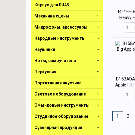
Корпус для RJ45
B14HH B
Механика сцены
Heavy H
Микрофоны, аксессуары
Народные инструменты
Наушники
Ноты, самоучители
Перкуссия
B15BADAH
Портативная акустика
Apple HiH
Световое оборудование
Смычковые инструменты
1
2
Студийное оборудование
Сувенирная продукция