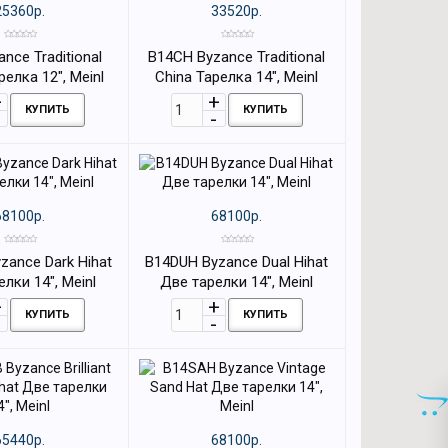
25360р.
33520р.
nce Traditional
B14CH Byzance Traditional
релка 12", Meinl
China Тарелка 14", Meinl
КУПИТЬ
КУПИТЬ
68100р.
68100р.
zance Dark Hihat
B14DUH Byzance Dual Hihat
лки 14", Meinl
Две тарелки 14", Meinl
КУПИТЬ
КУПИТЬ
65440р.
68100р.