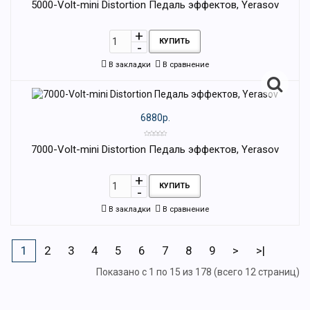
5000-Volt-mini Distortion Педаль эффектов, Yerasov
КУПИТЬ
В закладки
В сравнение
6880р.
7000-Volt-mini Distortion Педаль эффектов, Yerasov
КУПИТЬ
В закладки
В сравнение
1
2
3
4
5
6
7
8
9
>
>|
Показано с 1 по 15 из 178 (всего 12 страниц)