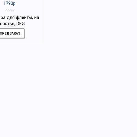
1790р.
ра для флейты, на
пястье, DEG
ПРЕДЗАКАЗ