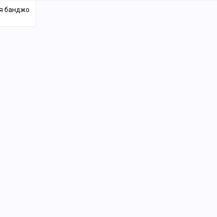
я банджо