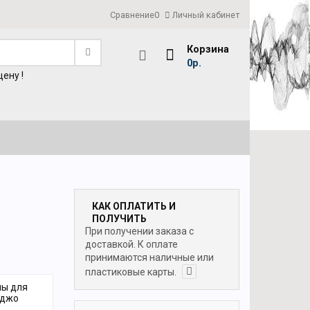
Сравнение
0
Личный кабинет
Корзина
0р.
ену !
КАК ОПЛАТИТЬ И
ПОЛУЧИТЬ
При получении заказа с
доставкой. К оплате
принимаются наличные или
пластиковые карты.
ны для
нджо