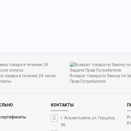
а товара в течение 24 часов
Возврат товара по Закону по З
платы
Прав Потребителя
ЕЛЬНО
КОНТАКТЫ
П
 сертификаты
И
г. Альметьевск, ул. Герцена,
в 
96