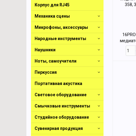
Корпус для RJ45
Механика сцены
Микрофоны, аксессуары
16PRO
Народные инструменты
медиат
медиато
Наушники
358, 
Ноты, самоучители
Перкуссия
Портативная акустика
Световое оборудование
Смычковые инструменты
Студийное оборудование
Сувенирная продукция