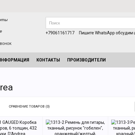
оты
е
+79061161717
Пишите WhatsApp обсудим ц
ЗВОНОК
ИНФОРМАЦИЯ
КОНТАКТЫ
ПРОИЗВОДИТЕЛИ
rea
СРАВНЕНИЕ ТОВАРОВ (0)