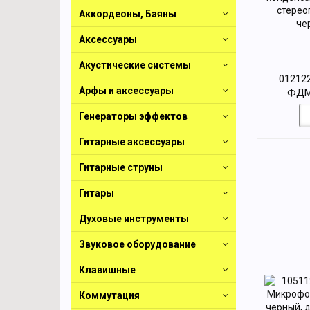
Аккордеоны, Баяны
Аксессуары
Акустические системы
01212
Арфы и аксессуары
ФДМ
кон
Генераторы эффектов
студийн
ФДМ2-04
Гитарные аксессуары
Гитарные струны
Гитары
Духовые инструменты
Звуковое оборудование
Клавишные
Коммутация