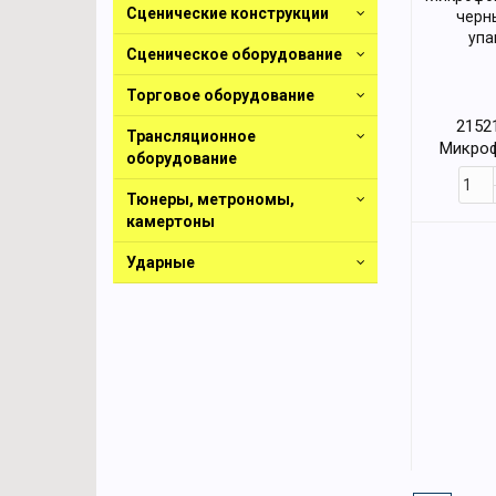
Сценические конструкции
Сценическое оборудование
Торговое оборудование
2152
Трансляционное
Микроф
оборудование
USB, че
упа
Тюнеры, метрономы,
камертоны
Ударные