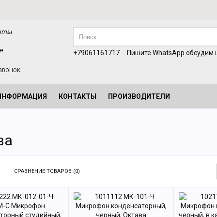
оты
е
+79061161717
Пишите WhatsApp обсудим ц
ЗВОНОК
ИНФОРМАЦИЯ
КОНТАКТЫ
ПРОИЗВОДИТЕЛИ
ва
СРАВНЕНИЕ ТОВАРОВ (0)