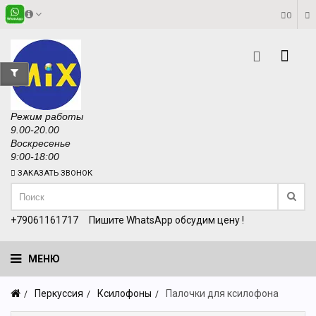
0
Режим работы
9.00-20.00
Воскресенье
9:00-18:00
ЗАКАЗАТЬ ЗВОНОК
+79061161717
Пишите WhatsApp обсудим цену !
МЕНЮ
Перкуссия
Ксилофоны
Палочки для ксилофона