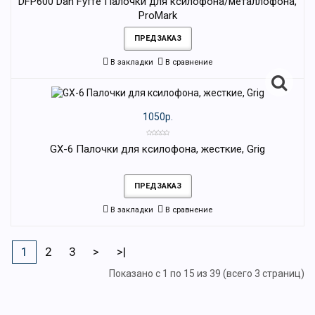
DFP600 Dan Fyffe Палочки для ксилофона/металлофона,
ProMark
ПРЕДЗАКАЗ
В закладки
В сравнение
1050р.
GX-6 Палочки для ксилофона, жесткие, Grig
ПРЕДЗАКАЗ
В закладки
В сравнение
1
2
3
>
>|
Показано с 1 по 15 из 39 (всего 3 страниц)