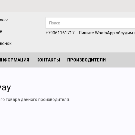
оты
е
+79061161717
Пишите WhatsApp обсудим ц
ЗВОНОК
ИНФОРМАЦИЯ
КОНТАКТЫ
ПРОИЗВОДИТЕЛИ
way
ого товара данного производителя.