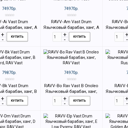
74970р.
74970р.
-Ai Vast Drum
RAVV-Am Vast Drum
RAVV-Bc
й барабан, ханг, A
Язычковый барабан, ханг, A
Язычковый 
gral, RAV Vast
Marmara, RAV Vast
Celtic doub
КУПИТЬ
КУПИТЬ
79870р.
74970р.
-Bk Vast Drum
RAVV-Bo Rav Vast B Onoleo
RAVV-B
й барабан, ханг, B
Язычковый барабан, ханг,
Язычковый 
rd, RAV Vast
RAV Vast
Rus
КУПИТЬ
КУПИТЬ