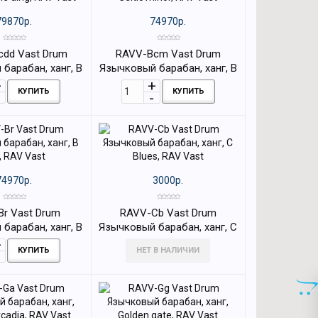
79870р.
74970р.
dd Vast Drum
RAVV-Bcm Vast Drum
барабан, ханг, B
Язычковый барабан, ханг, B
le ding, RAV Vast
Celtic minor, RAV Vast
КУПИТЬ
КУПИТЬ
74970р.
3000р.
r Vast Drum
RAVV-Cb Vast Drum
барабан, ханг, B
Язычковый барабан, ханг, C
, RAV Vast
Blues, RAV Vast
КУПИТЬ
НЕТ В НАЛИЧИИ