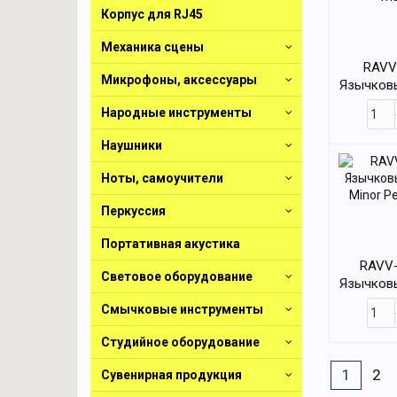
Корпус для RJ45
Механика сцены
RAVV
Микрофоны, аксессуары
Язычковы
ma
Народные инструменты
Наушники
Ноты, самоучители
Перкуссия
Портативная акустика
RAVV-
Световое оборудование
Язычковы
Minor Pe
Смычковые инструменты
Студийное оборудование
1
2
Сувенирная продукция