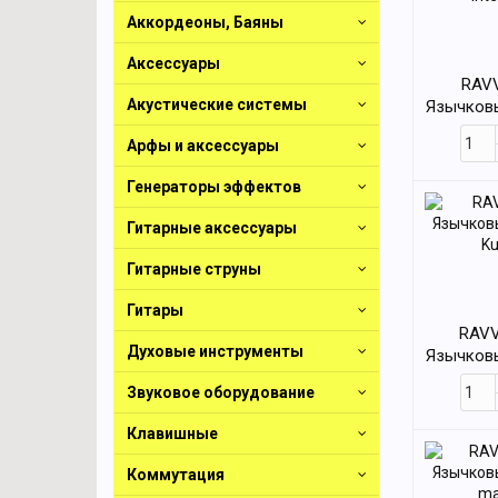
Аккордеоны, Баяны
Аксессуары
RAVV
Акустические системы
Язычковы
Inte
Арфы и аксессуары
Генераторы эффектов
Гитарные аксессуары
Гитарные струны
Гитары
RAVV
Духовые инструменты
Язычковы
Ku
Звуковое оборудование
Клавишные
Коммутация