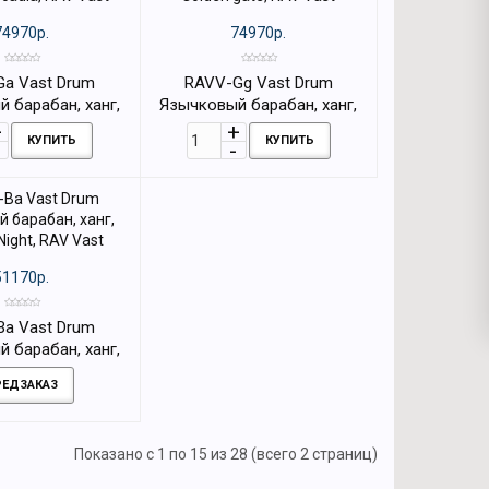
74970р.
74970р.
a Vast Drum
RAVV-Gg Vast Drum
 барабан, ханг,
Язычковый барабан, ханг,
cadia, RAV Vast
Golden gate, RAV Vast
КУПИТЬ
КУПИТЬ
51170р.
a Vast Drum
 барабан, ханг,
Night, RAV Vast
РЕДЗАКАЗ
Показано с 1 по 15 из 28 (всего 2 страниц)