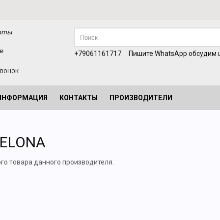
оты
е
+79061161717
Пишите WhatsApp обсудим ц
ЗВОНОК
ИНФОРМАЦИЯ
КОНТАКТЫ
ПРОИЗВОДИТЕЛИ
ELONA
ого товара данного производителя.