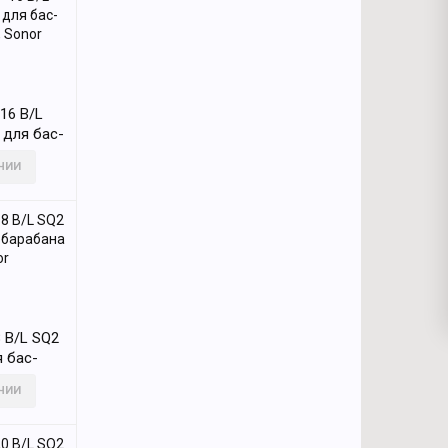
16 B/L
 для бас-
, Sonor
ИЧИИ
 B/L SQ2
 бас-
, Sonor
ИЧИИ