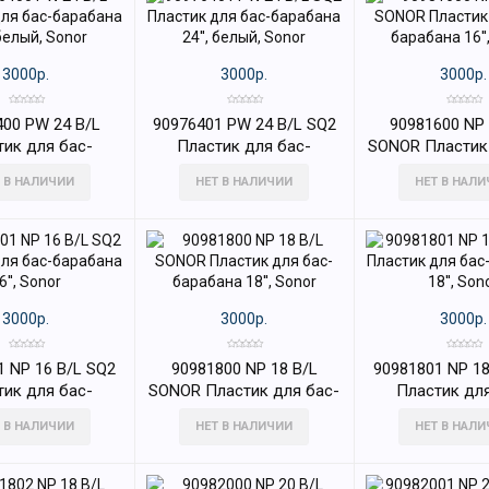
3000р.
3000р.
3000р.
400 PW 24 B/L
90976401 PW 24 B/L SQ2
90981600 NP 
тик для бас-
Пластик для бас-
SONOR Пластик
а 24'', белый,
барабана 24'', белый,
барабана 16''
 В НАЛИЧИИ
НЕТ В НАЛИЧИИ
НЕТ В НАЛ
Sonor
Sonor
3000р.
3000р.
3000р.
1 NP 16 B/L SQ2
90981800 NP 18 B/L
90981801 NP 18
тик для бас-
SONOR Пластик для бас-
Пластик для
на 16'', Sonor
барабана 18'', Sonor
барабана 18''
 В НАЛИЧИИ
НЕТ В НАЛИЧИИ
НЕТ В НАЛ