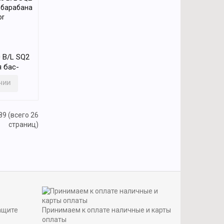
 B/L SQ2
 бас-
, Sonor
ИЧИИ
89 (всего 26
страниц)
ащите
Принимаем к оплате наличные и карты
оплаты