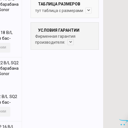
ТАБЛИЦА РАЗМЕРОВ
тут таблица с размерами
УСЛОВИЯ ГАРАНТИИ
18 B/L
Фирменная гарантия
 бас-
производителя:
, белый,
ИЧИИ
 B/L SQ2
 бас-
, белый,
ИЧИИ