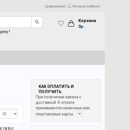
Сравнение
0
Личный кабинет
Корзина
0р.
ену !
КАК ОПЛАТИТЬ И
ПОЛУЧИТЬ
При получении заказа с
доставкой. К оплате
принимаются наличные или
пластиковые карты.