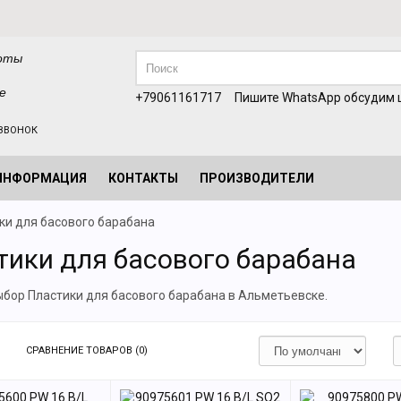
оты
е
+79061161717
Пишите WhatsApp обсудим ц
ЗВОНОК
ИНФОРМАЦИЯ
КОНТАКТЫ
ПРОИЗВОДИТЕЛИ
ки для басового барабана
тики для басового барабана
бор Пластики для басового барабана в Альметьевске.
СРАВНЕНИЕ ТОВАРОВ (0)