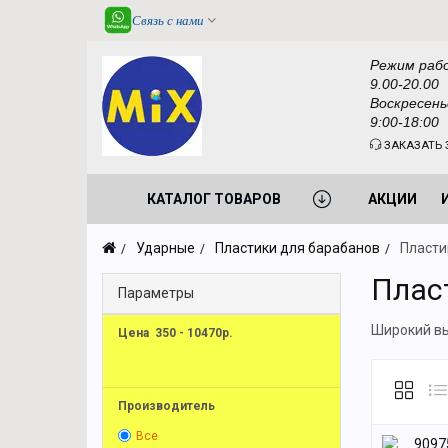
Связь с нами
Режим раб
9.00-20.00
Воскресень
9:00-18:00
ЗАКАЗАТЬ 
КАТАЛОГ ТОВАРОВ
АКЦИИ
Ударные
Пластики для барабанов
Пласти
Плас
Параметры
Широкий вы
Цена
350
-
10470
р.
Производитель
Все