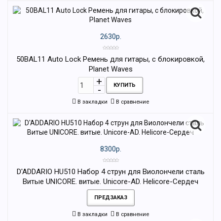
2630р.
50BAL11 Auto Lock Ремень для гитары, с блокировкой,
Planet Waves
КУПИТЬ
В закладки
В сравнение
8300р.
D'ADDARIO HU510 Набор 4 струн для Виолончели сталь
Витые UNICORE. витые. Unicore-AD. Helicore-Сердеч
ПРЕДЗАКАЗ
В закладки
В сравнение