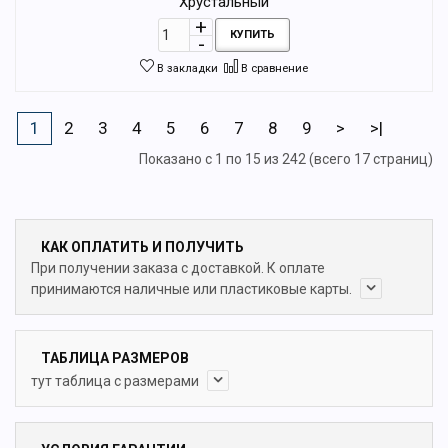
Хрустальный
КУПИТЬ
В закладки
В сравнение
1
2
3
4
5
6
7
8
9
>
>|
Показано с 1 по 15 из 242 (всего 17 страниц)
КАК ОПЛАТИТЬ И ПОЛУЧИТЬ
При получении заказа с доставкой. К оплате
принимаются наличные или пластиковые карты.
ТАБЛИЦА РАЗМЕРОВ
тут таблица с размерами