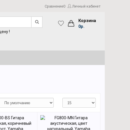
Сравнение
0
Личный кабинет
Корзина
0р.
ену !