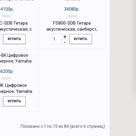
44100р.
34080р.
C-SDB Гитара
FS800-SDB Гитара
акустическая, с
акустическая, санберст,
анберст, Yamaha
Yamaha
КУПИТЬ
КУПИТЬ
86200р.
BK Цифровое
 черное, Yamaha
КУПИТЬ
Показано с 1 по 15 из 84 (всего 6 страниц)