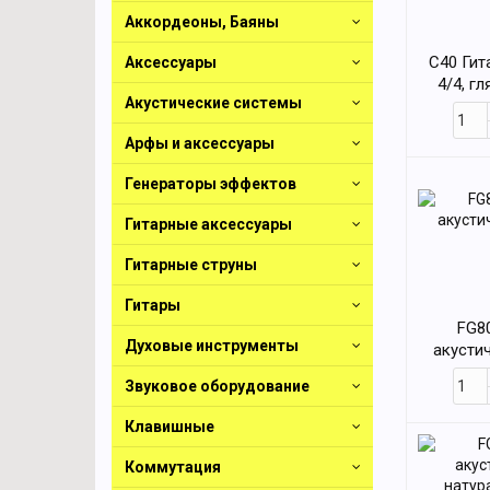
Аккордеоны, Баяны
C40 Гит
Аксессуары
4/4, г
Акустические системы
Арфы и аксессуары
Генераторы эффектов
Гитарные аксессуары
Гитарные струны
Гитары
FG8
Духовые инструменты
акустич
Звуковое оборудование
Клавишные
Коммутация