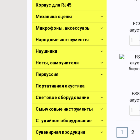
Корпус для RJ45
Механика сцены
FG
Микрофоны, аксессуары
акус
натур
Народные инструменты
Наушники
Ноты, самоучители
Перкуссия
Портативная акустика
FS8
Световое оборудование
акус
бирю
Смычковые инструменты
Студийное оборудование
1
2
Сувенирная продукция