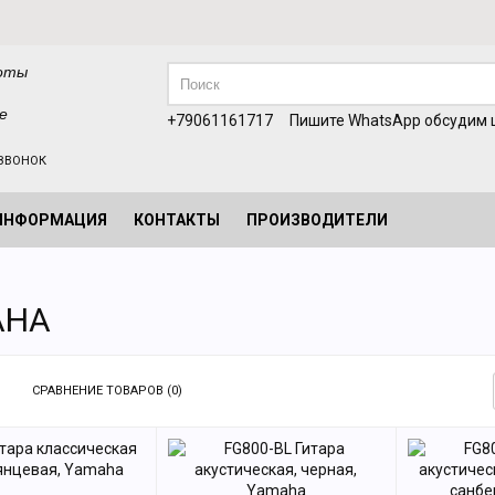
оты
е
+79061161717
Пишите WhatsApp обсудим ц
ЗВОНОК
ИНФОРМАЦИЯ
КОНТАКТЫ
ПРОИЗВОДИТЕЛИ
AHA
СРАВНЕНИЕ ТОВАРОВ (0)