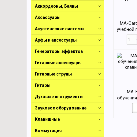
Аккордеоны, Баяны
Аксессуары
MA-Card
Акустические системы
учебной 
академи
Арфы и аксессуары
Генераторы эффектов
Гитарные аксессуары
Гитарные струны
Гитары
MA-K
Духовые инструменты
обучения
клави
Звуковое оборудование
Клавишные
Коммутация