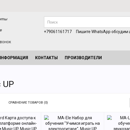
оты
е
+79061161717
Пишите WhatsApp обсудим ц
ЗВОНОК
ИНФОРМАЦИЯ
КОНТАКТЫ
ПРОИЗВОДИТЕЛИ
c UP
СРАВНЕНИЕ ТОВАРОВ (0)