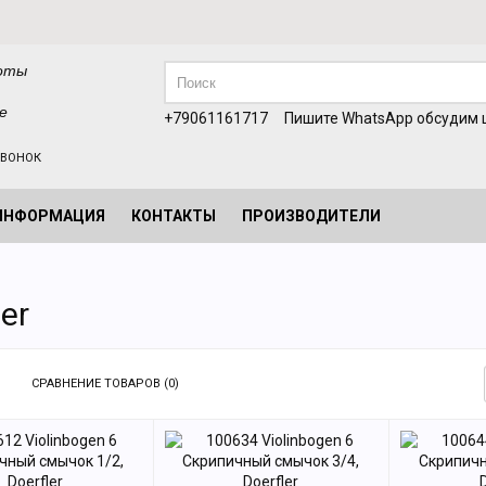
оты
е
+79061161717
Пишите WhatsApp обсудим ц
ЗВОНОК
ИНФОРМАЦИЯ
КОНТАКТЫ
ПРОИЗВОДИТЕЛИ
ler
СРАВНЕНИЕ ТОВАРОВ (0)