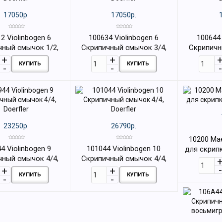
17050р.
17050р.
2 Violinbogen 6
100634 Violinbogen 6
100644 
чный смычок 1/2,
Скрипичный смычок 3/4,
Скрипичн
Doerfler
Doerfler
D
КУПИТЬ
КУПИТЬ
23250р.
26790р.
10200 Ma
4 Violinbogen 9
101044 Violinbogen 10
для скрипк
чный смычок 4/4,
Скрипичный смычок 4/4,
Doerfler
Doerfler
КУПИТЬ
КУПИТЬ