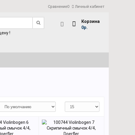
Сравнение
0
Личный кабинет
Корзина
0р.
ену !