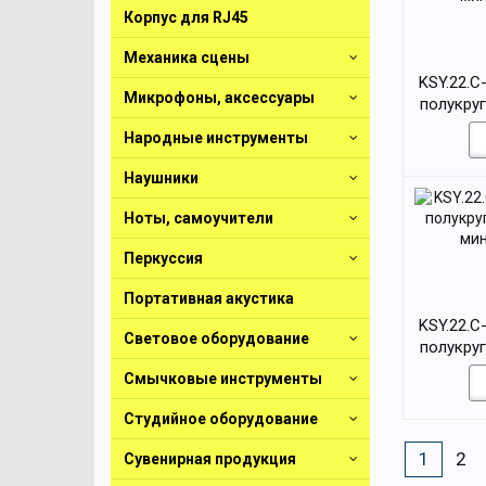
Корпус для RJ45
Механика сцены
KSY.22.C
Микрофоны, аксессуары
полукруг
мин
Народные инструменты
Наушники
Ноты, самоучители
Перкуссия
Портативная акустика
KSY.22.C
Световое оборудование
полукруг
мин
Смычковые инструменты
Студийное оборудование
1
2
Сувенирная продукция