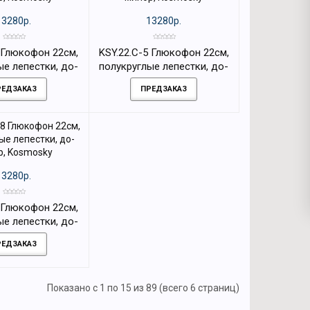
13280р.
13280р.
4 Глюкофон 22см,
KSY.22.C-5 Глюкофон 22см,
ые лепестки, до-
полукруглые лепестки, до-
, Kosmosky
минор, Kosmosky
РЕДЗАКАЗ
ПРЕДЗАКАЗ
13280р.
8 Глюкофон 22см,
ые лепестки, до-
, Kosmosky
РЕДЗАКАЗ
Показано с 1 по 15 из 89 (всего 6 страниц)