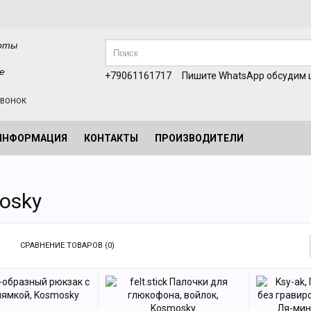
оты
е
+79061161717
Пишите WhatsApp обсудим ц
ЗВОНОК
ИНФОРМАЦИЯ
КОНТАКТЫ
ПРОИЗВОДИТЕЛИ
osky
СРАВНЕНИЕ ТОВАРОВ (0)