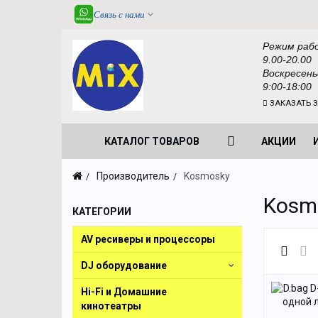
Связь с нами
Режим раб
9.00-20.00
Воскресень
9:00-18:00
ЗАКАЗАТЬ 
КАТАЛОГ ТОВАРОВ
АКЦИИ
Производитель
Kosmosky
Kosm
КАТЕГОРИИ
AV ресиверы и процессоры
DJ оборудование
Hi-Fi и Домашние
кинотеатры