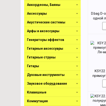
Аккордеоны, Баяны
D.bag D-
Аксессуары
одной 
Акустические системы
Арфы и аксессуары
Генераторы эффектов
Гитарные аксессуары
Гитарные струны
Гитары
KSY.22
Духовые инструменты
прямоуг
Ля-м
Звуковое оборудование
Клавишные
Коммутация