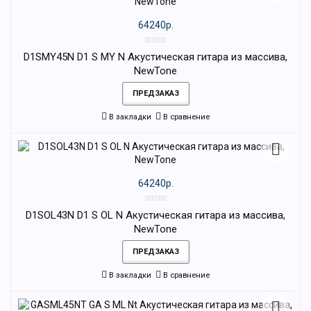
64240р.
D1SMY45N D1 S MY N Акустическая гитара из массива,
NewTone
ПРЕДЗАКАЗ
В закладки
В сравнение
64240р.
D1SOL43N D1 S OL N Акустическая гитара из массива,
NewTone
ПРЕДЗАКАЗ
В закладки
В сравнение