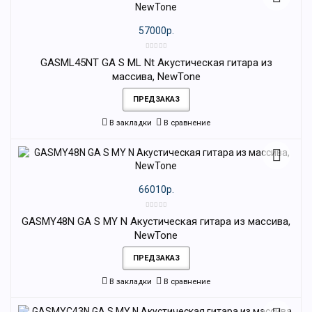
57000р.
GASML45NT GA S ML Nt Акустическая гитара из
массива, NewTone
ПРЕДЗАКАЗ
В закладки
В сравнение
66010р.
GASMY48N GA S MY N Акустическая гитара из массива,
NewTone
ПРЕДЗАКАЗ
В закладки
В сравнение