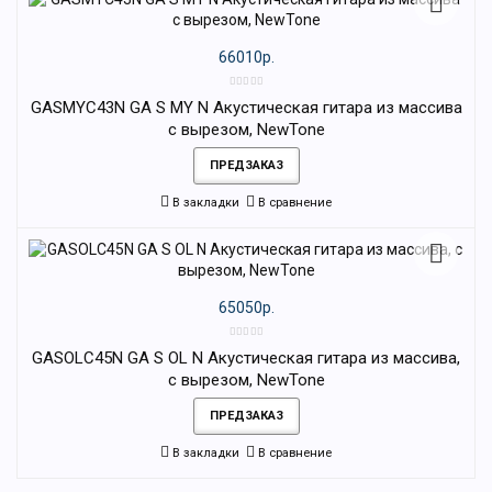
66010р.
GASMYC43N GA S MY N Акустическая гитара из массива
с вырезом, NewTone
ПРЕДЗАКАЗ
В закладки
В сравнение
65050р.
GASOLС45N GA S OL N Акустическая гитара из массива,
c вырезом, NewTone
ПРЕДЗАКАЗ
В закладки
В сравнение