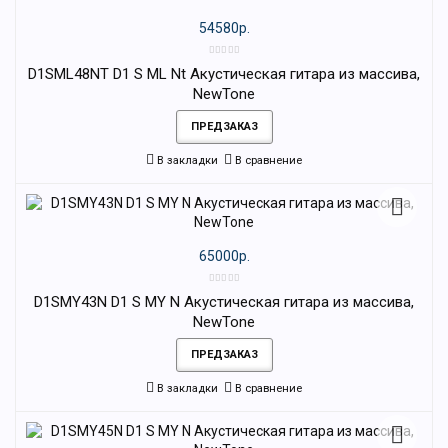
54580р.
D1SML48NT D1 S ML Nt Акустическая гитара из массива,
NewTone
ПРЕДЗАКАЗ
В закладки
В сравнение
65000р.
D1SMY43N D1 S MY N Акустическая гитара из массива,
NewTone
ПРЕДЗАКАЗ
В закладки
В сравнение