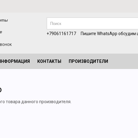
оты
е
+79061161717
Пишите WhatsApp обсудим ц
ЗВОНОК
ИНФОРМАЦИЯ
КОНТАКТЫ
ПРОИЗВОДИТЕЛИ
o
ого товара данного производителя.